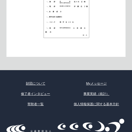
財団について
Myメッセージ
修了者インタビュー
事業実績（統計）
寄附者一覧
個人情報保護に関する基本方針