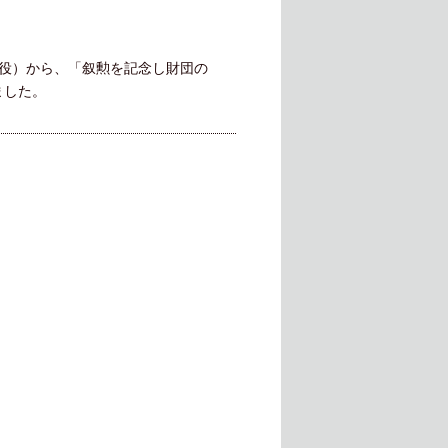
締役）から、「叙勲を記念し財団の
ました。