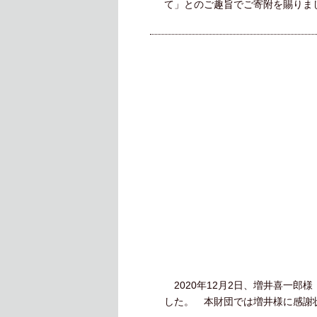
て」とのご趣旨でご寄附を賜りま
2020年12月2日、増井喜一
した。 本財団では増井様に感謝