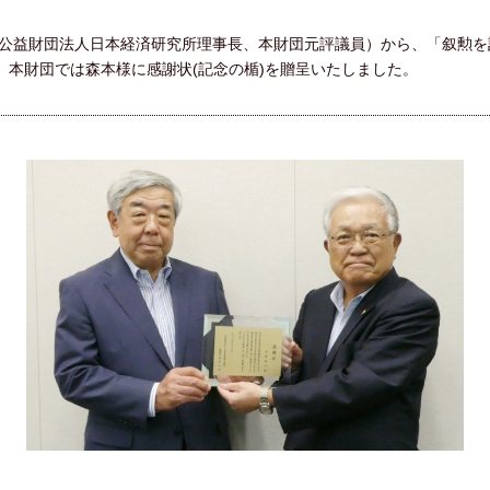
様（公益財団法人日本経済研究所理事長、本財団元評議員）から、「叙勲
。本財団では森本様に感謝状(記念の楯)を贈呈いたしました。