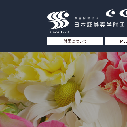
財団について
M