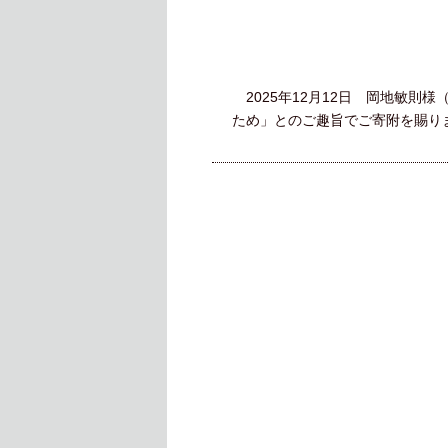
2025年12月12日 岡地敏則
ため」とのご趣旨でご寄附を賜り