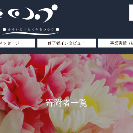
yメッセージ
修了者インタビュー
事業実績（
寄附者一覧