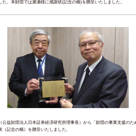
した。本財団では廣瀬様に感謝状(記念の楯)を贈呈いたしました。
郎様（公益財団法人日本証券経済研究所理事長）から「財団の事業支援の
状（記念の楯）を贈呈いたしました。